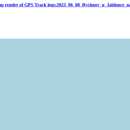
ap render of GPS Track logs:2023_06_08_Rychnov_u_Jablonce_n