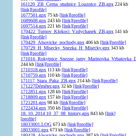
161120_ZB_Cerna_studnice_Louznice_ZB.gpx
224 kb
[link]
[profile]
1677501.gpx
75 kb
[link]
[profile]
1689608.gpx
243 kb
[link]
[profile]
1697514.gpx
221 kb
[link]
[profile]
170422_Turnov_Klokoci_Vzdychanek_ZB.gpx
141 kb
[link]
[profile]
170429_Alsovicke_pochody.gpx
406 kb
[link]
[profile]
170729_H_Misecky_Snezka_H_Misecky.gpx
343 kb
[link]
[profile]
171016_Rokytnice_Snezne_jamy_Marinovka_Vrbatovka_D
244 kb
[link]
[profile]
1710318.gpx
113 kb
[link]
[profile]
1710759.gpx
110 kb
[link]
[profile]
171117_Stara_Paka_ZB.gpx
214 kb
[link]
[profile]
171227Déméter.gpx
32 kb
[link]
[profile]
1712851.gpx
128 kb
[link]
[profile]
1718809.gpx
157 kb
[link]
[profile]
1721201.gpx
98 kb
[link]
[profile]
1722434.gpx
350 kb
[link]
[profile]
18. 10. 2014 10_37_08_history.gpx
843 kb
[link]
[profile]
18033001.LOG
673 kb
[link]
[profile]
18033001.gpx
673 kb
[link]
[profile]
180428_Alsovicke_pochody.gpx
387 kb
[link]
[profile]