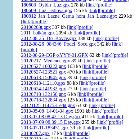
180608_Oybin_Luz.gpx
278 kb
[link]
[profile]
180609_Luz_Jedlova.gpx
156 kb
[link]
[profile]
180812_Jan_Lazne_Cerna_hora_Jan_Lazne.gpx
229 kb
[link]
[profile]
20100208t.gpx
307 kb
[link]
[profile]
2011_balkán.gpx
2094 kb
[link]
[profile]
2012-08-25_Do_Bovce.gpx
338 kb
[link]
[profile]
2012-08-26_084346_Podel_Soce.gpx
342 kb
[link]
[profile]
2012-08-29-CGP-xYYY-01.GPX
62 kb
[link]
[profile]
20120217_Medenec.gpx
89 kb
[link]
[profile]
20120527-100222.gpx
163 kb
[link]
[profile]
20120527-123521.gpx
470 kb
[link]
[profile]
20120613-150945.gpx
39 kb
[link]
[profile]
20120618-112110.gpx
88 kb
[link]
[profile]
20120624-141932.gpx
27 kb
[link]
[profile]
20120718-132156.gpx
6 kb
[link]
[profile]
20120718-132834.gpx
125 kb
[link]
[profile]
20121125-114753_edit.gpx
63 kb
[link]
[profile]
2013-05-08_14-01-34.gpx
1901 kb
[link]
[profile]
2013-07-08 08.42.13 Day.gpx
411 kb
[link]
[profile]
2013-07-09 08.39.15 Day.gpx
255 kb
[link]
[profile]
2013-07-11-183451.gpx
39 kb
[link]
[profile]
20130207.gpx
17 kb
[link]
[profile]
20130210.gpx
14 kb
[link]
[profile]