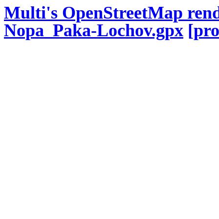
Multi's OpenStreetMap rend
Nopa_Paka-Lochov.gpx
[pro