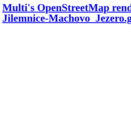
Multi's OpenStreetMap rend
Jilemnice-Machovo_Jezero.