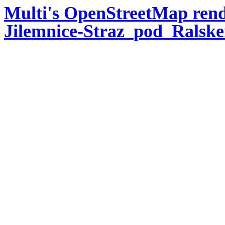
Multi's OpenStreetMap rend
Jilemnice-Straz_pod_Ralsk