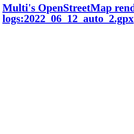
Multi's OpenStreetMap ren
logs:2022_06_12_auto_2.gpx