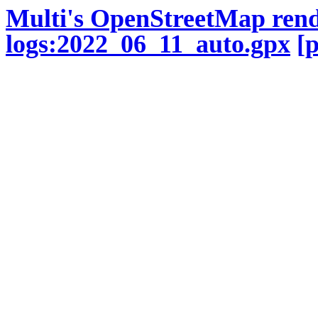
Multi's OpenStreetMap ren
logs:2022_06_11_auto.gpx
[p